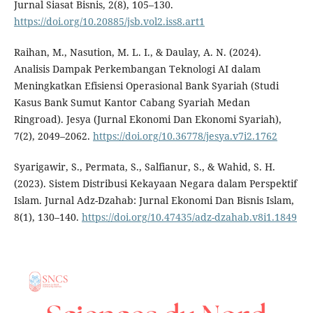
Jurnal Siasat Bisnis, 2(8), 105–130.
https://doi.org/10.20885/jsb.vol2.iss8.art1
Raihan, M., Nasution, M. L. I., & Daulay, A. N. (2024).
Analisis Dampak Perkembangan Teknologi AI dalam
Meningkatkan Efisiensi Operasional Bank Syariah (Studi
Kasus Bank Sumut Kantor Cabang Syariah Medan
Ringroad). Jesya (Jurnal Ekonomi Dan Ekonomi Syariah),
7(2), 2049–2062.
https://doi.org/10.36778/jesya.v7i2.1762
Syarigawir, S., Permata, S., Salfianur, S., & Wahid, S. H.
(2023). Sistem Distribusi Kekayaan Negara dalam Perspektif
Islam. Jurnal Adz-Dzahab: Jurnal Ekonomi Dan Bisnis Islam,
8(1), 130–140.
https://doi.org/10.47435/adz-dzahab.v8i1.1849