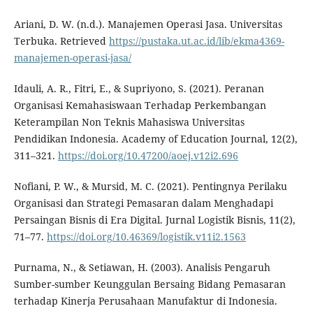
Ariani, D. W. (n.d.). Manajemen Operasi Jasa. Universitas
Terbuka. Retrieved
https://pustaka.ut.ac.id/lib/ekma4369-
manajemen-operasi-jasa/
Idauli, A. R., Fitri, E., & Supriyono, S. (2021). Peranan
Organisasi Kemahasiswaan Terhadap Perkembangan
Keterampilan Non Teknis Mahasiswa Universitas
Pendidikan Indonesia. Academy of Education Journal, 12(2),
311–321.
https://doi.org/10.47200/aoej.v12i2.696
Nofiani, P. W., & Mursid, M. C. (2021). Pentingnya Perilaku
Organisasi dan Strategi Pemasaran dalam Menghadapi
Persaingan Bisnis di Era Digital. Jurnal Logistik Bisnis, 11(2),
71–77.
https://doi.org/10.46369/logistik.v11i2.1563
Purnama, N., & Setiawan, H. (2003). Analisis Pengaruh
Sumber-sumber Keunggulan Bersaing Bidang Pemasaran
terhadap Kinerja Perusahaan Manufaktur di Indonesia.