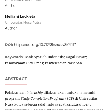
Author
Meiliani Luckieta
Universitas Nusa Putra
Author
DOI:
https://doi.org/10.71238/sncs.v3i01.117
Bank Syariah Indonesia; Gagal Bayar;
Keywords:
Pembiayaan Cicil Emas; Penyelesaian Nasabah
ABSTRACT
Pelaksanaan
internship
dilaksanakan untuk memenuhi
program
Study Completion Program
(SCP) di Universitas
Nusa Putra sebagai salah satu syarat kelulusan bagi