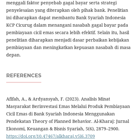
menggali faktor penyebab gagal bayar serta strategi
penyelesaian yang diterapkan oleh pihak bank. Penelitian
ini diharapkan dapat membantu Bank Syariah Indonesia
KCP Cicurug dalam menangani nasabah gagal bayar pada
pembiayaan cicil emas secara lebih efektif. Selain itu, hasil
penelitian diharapkan menjadi dasar perbaikan kebijakan
pembiayaan dan meningkatkan kepuasan nasabah di masa
depan.
REFERENCES
Afifah, A., & Ardyansyah, F. (2023). Analisis Minat
Masyarakat Berinvestasi Emas Melalui Produk Pembiayaan
Cicil Emas di Bank Syariah Indonesia Menggunakan
Pendekatan Theory of Planned Behavior. Al-Kharaj: Jurnal
Ekonomi, Keuangan & Bisnis Syariah, 5(6), 2879–2900.
https://doi.org/10.47467/alkharaj.v5i6.3709