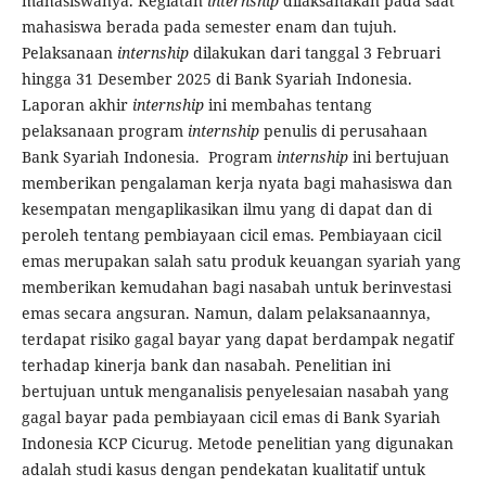
mahasiswanya. Kegiatan
internship
dilaksanakan pada saat
mahasiswa berada pada semester enam dan tujuh.
Pelaksanaan
internship
dilakukan dari tanggal 3 Februari
hingga 31 Desember 2025 di Bank Syariah Indonesia.
Laporan akhir
internship
ini membahas tentang
pelaksanaan program
internship
penulis di perusahaan
Bank Syariah Indonesia. Program
internship
ini bertujuan
memberikan pengalaman kerja nyata bagi mahasiswa dan
kesempatan mengaplikasikan ilmu yang di dapat dan di
peroleh tentang pembiayaan cicil emas. Pembiayaan cicil
emas merupakan salah satu produk keuangan syariah yang
memberikan kemudahan bagi nasabah untuk berinvestasi
emas secara angsuran. Namun, dalam pelaksanaannya,
terdapat risiko gagal bayar yang dapat berdampak negatif
terhadap kinerja bank dan nasabah. Penelitian ini
bertujuan untuk menganalisis penyelesaian nasabah yang
gagal bayar pada pembiayaan cicil emas di Bank Syariah
Indonesia KCP Cicurug. Metode penelitian yang digunakan
adalah studi kasus dengan pendekatan kualitatif untuk