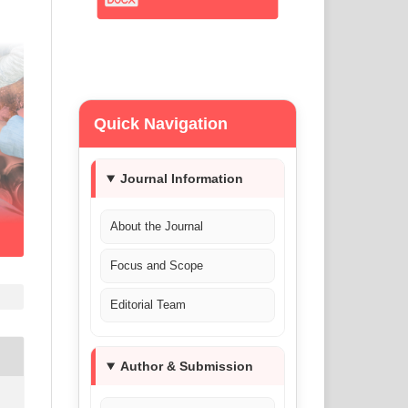
Quick Navigation
Journal Information
About the Journal
Focus and Scope
Editorial Team
Author & Submission