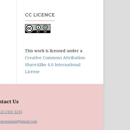
CC LICENCE
This work is licensed under a
Creative Commons Attribution-
ShareAlike 4.0 International
License
ntact Us
822 2101 3235
hpressmail@gmail.com