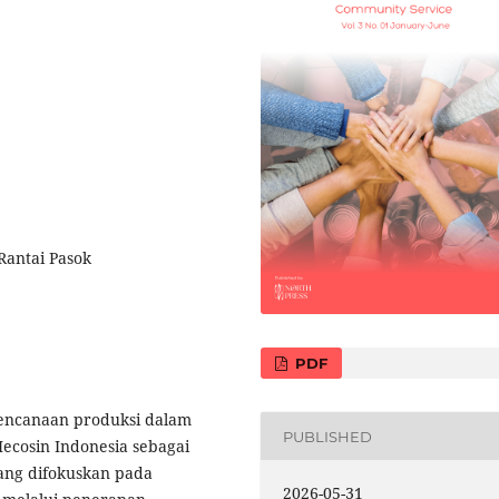
Rantai Pasok
PDF
encanaan produksi dalam
PUBLISHED
ecosin Indonesia sebagai
ang difokuskan pada
2026-05-31