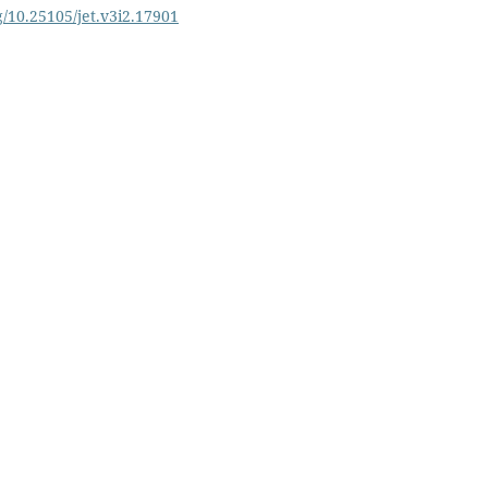
rg/10.25105/jet.v3i2.17901