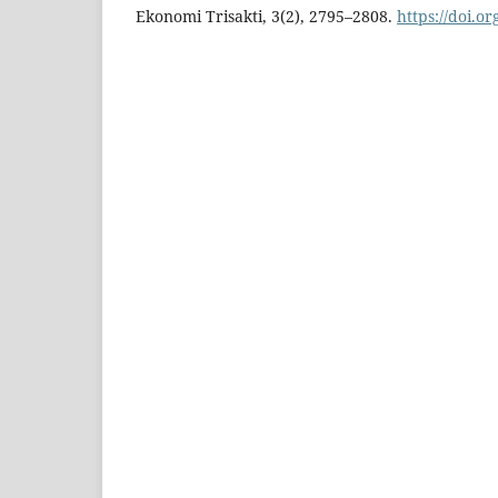
Ekonomi Trisakti, 3(2), 2795–2808.
https://doi.o