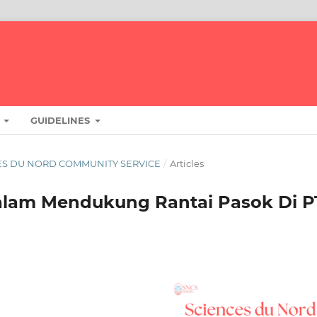
T
GUIDELINES
ENCES DU NORD COMMUNITY SERVICE
/
Articles
lam Mendukung Rantai Pasok Di P