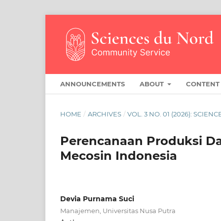
ANNOUNCEMENTS
ABOUT
CONTEN
HOME
/
ARCHIVES
/
VOL. 3 NO. 01 (2026): SCI
Perencanaan Produksi Da
Mecosin Indonesia
Devia Purnama Suci
Manajemen, Universitas Nusa Putra