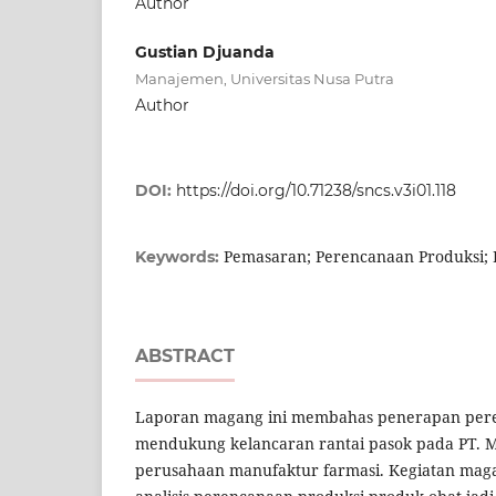
Author
Gustian Djuanda
Manajemen, Universitas Nusa Putra
Author
DOI:
https://doi.org/10.71238/sncs.v3i01.118
Pemasaran; Perencanaan Produksi; 
Keywords:
ABSTRACT
Laporan magang ini membahas penerapan per
mendukung kelancaran rantai pasok pada PT. M
perusahaan manufaktur farmasi. Kegiatan mag