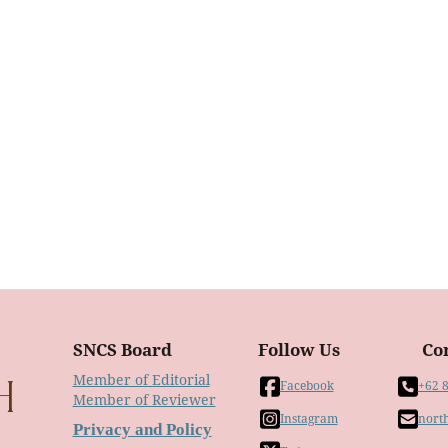
SNCS Board
Follow Us
Co
Member of Editorial
Facebook
+62 
Member of Reviewer
Instagram
nort
Privacy and Policy