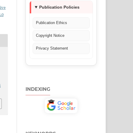
Publication Policies
ive
.0
Publication Ethics
Copyright Notice
Privacy Statement
.
i
INDEXING