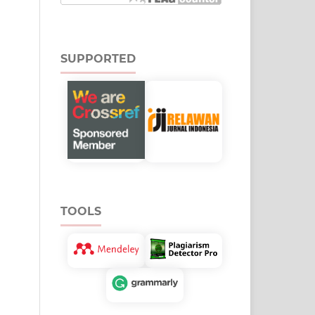
SUPPORTED
TOOLS