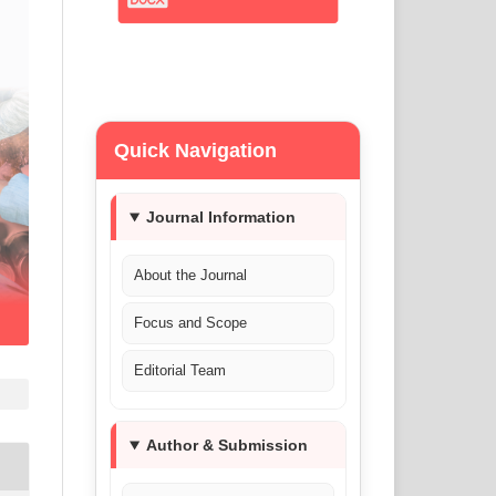
Quick Navigation
Journal Information
About the Journal
Focus and Scope
Editorial Team
Author & Submission