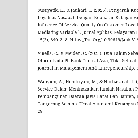
Sustiyatik, E., & Jauhari, T. (2025). Pengaruh 
Loyalitas Nasabah Dengan Kepuasan Sebagai Var
Influence Of Service Quality On Customer Loyalt
Mediating Variable ). Jurnal Aplikasi Pelayara
15(2), 340–348. Https://Doi.Org/10.30649/Japk.V1
Vinella, C., & Meiden, C. (2023). Dua Tahun Seb
Officer Pada Pt. Bank Central Asia, Tbk.: Sebuah
Journal In Management And Entrepeneurship, 3(
Wahyuni, A., Hendriyani, M., & Nurhasanah, I. 
Service Dalam Meningkatkan Jumlah Nasabah P
Pembangunan Daerah Jawa Barat Dan Banten, 
Tangerang Selatan. Urnal Akuntansi Keuangan 
28.