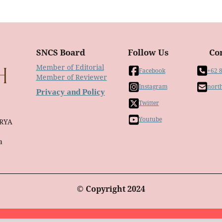
SNCS Board
Follow Us
Co
Member of Editorial
Facebook
+62 
Member of Reviewer
Instagram
nort
Privacy and Policy
Twitter
Youtube
RYA
a
© Copyright 2024