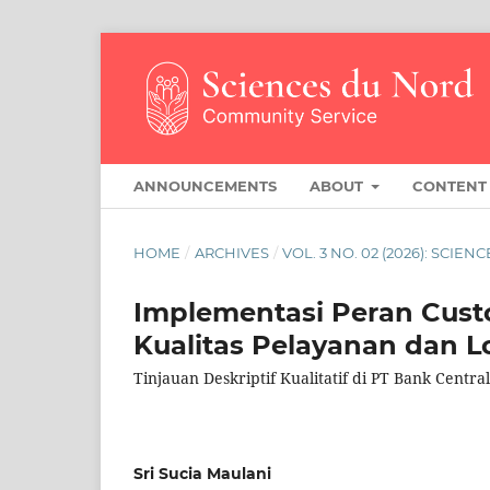
ANNOUNCEMENTS
ABOUT
CONTEN
HOME
/
ARCHIVES
/
VOL. 3 NO. 02 (2026): SCI
Implementasi Peran Cust
Kualitas Pelayanan dan L
Tinjauan Deskriptif Kualitatif di PT Bank Cent
Sri Sucia Maulani