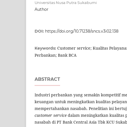
Universitas Nusa Putra Sukabumi
Author
DOI:
https://doi.org/10.71238/sncs.v3i02.138
Customer service; Kualitas Pelayana
Keywords:
Perbankan; Bank BCA
ABSTRACT
Industri perbankan yang semakin kompetitif m
keuangan untuk meningkatkan kualitas pelayan
mempertahankan nasabah. Penelitian ini bertu
customer service
dalam meningkatkan kualitas p
nasabah di PT Bank Central Asia Tbk KCU Suka