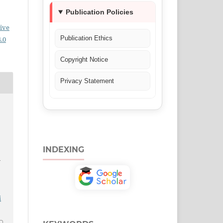
Publication Policies
ive
Publication Ethics
.0
Copyright Notice
Privacy Statement
INDEXING
i
i