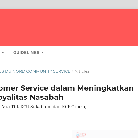
T
GUIDELINES
ENCES DU NORD COMMUNITY SERVICE
/
Articles
omer Service dalam Meningkatkan
oyalitas Nasabah
ral Asia Tbk KCU Sukabumi dan KCP Cicurug