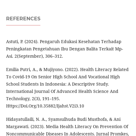
REFERENCES
Astuti, P. (2024). Pengaruh Edukasi Kesehatan Terhadap
Peningkatan Pengetahuan Ibu Dengan Balita Terkait Mp-
Asi. 2(September), 306–312.
Emilia Putri, A., & Mujiyono. (2022). Health Literacy Related
To Covid-19 On Senior High School And Vocational High
School Students In Indonesia: A Descriptive Study.
International Journal Of Advanced Health Science And
Technology, 2(3), 191–195.
Https://Doi.Org/10.35882/Ijahst.V2i3.10
Hidayatullaili, N. A., Syamsulhuda Budi Musthofa, & Ani
Margawati. (2023). Media Health Literacy On Prevention Of
Noncommunicable Diseases In Adolescents. Jurnal Promkes,