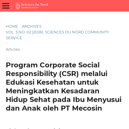
HOME
/
ARCHIVES
/
VOL. 3 NO. 02 (2026): SCIENCES DU NORD COMMUNITY
SERVICE
/
Articles
Program Corporate Social
Responsibility (CSR) melalui
Edukasi Kesehatan untuk
Meningkatkan Kesadaran
Hidup Sehat pada Ibu Menyusui
dan Anak oleh PT Mecosin