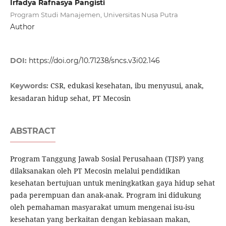
Irfadya Rafnasya Pangisti
Program Studi Manajemen, Universitas Nusa Putra
Author
DOI:
https://doi.org/10.71238/sncs.v3i02.146
CSR, edukasi kesehatan, ibu menyusui, anak,
Keywords:
kesadaran hidup sehat, PT Mecosin
ABSTRACT
Program Tanggung Jawab Sosial Perusahaan (TJSP) yang
dilaksanakan oleh PT Mecosin melalui pendidikan
kesehatan bertujuan untuk meningkatkan gaya hidup sehat
pada perempuan dan anak-anak. Program ini didukung
oleh pemahaman masyarakat umum mengenai isu-isu
kesehatan yang berkaitan dengan kebiasaan makan,