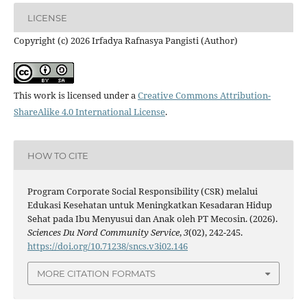
LICENSE
Copyright (c) 2026 Irfadya Rafnasya Pangisti (Author)
This work is licensed under a
Creative Commons Attribution-
ShareAlike 4.0 International License
.
HOW TO CITE
Program Corporate Social Responsibility (CSR) melalui
Edukasi Kesehatan untuk Meningkatkan Kesadaran Hidup
Sehat pada Ibu Menyusui dan Anak oleh PT Mecosin. (2026).
Sciences Du Nord Community Service
,
3
(02), 242-245.
https://doi.org/10.71238/sncs.v3i02.146
MORE CITATION FORMATS