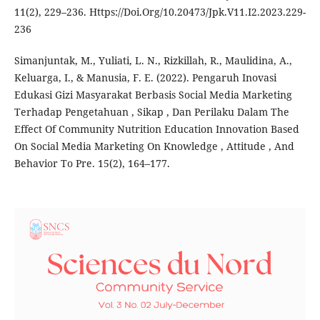
11(2), 229–236. Https://Doi.Org/10.20473/Jpk.V11.I2.2023.229-
236
Simanjuntak, M., Yuliati, L. N., Rizkillah, R., Maulidina, A.,
Keluarga, I., & Manusia, F. E. (2022). Pengaruh Inovasi
Edukasi Gizi Masyarakat Berbasis Social Media Marketing
Terhadap Pengetahuan , Sikap , Dan Perilaku Dalam The
Effect Of Community Nutrition Education Innovation Based
On Social Media Marketing On Knowledge , Attitude , And
Behavior To Pre. 15(2), 164–177.