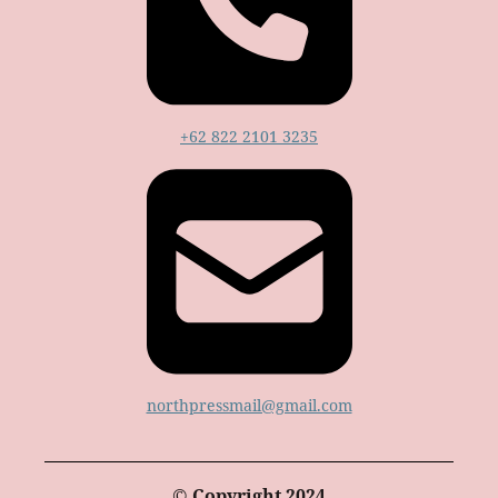
+62 822 2101 3235
northpressmail@gmail.com
© Copyright 2024