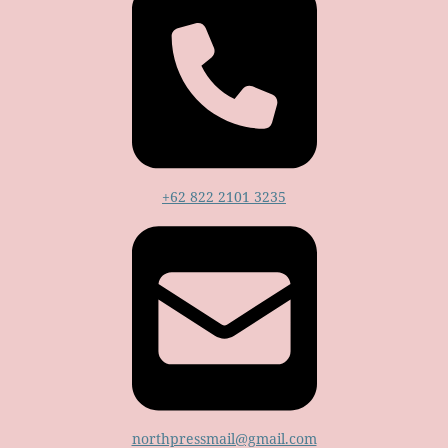
+62 822 2101 3235
northpressmail@gmail.com