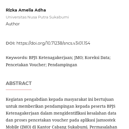
Rizka Amelia Adha
Universitas Nusa Putra Sukabumi
Author
DOI:
https://doi.org/10.71238/sncs.v3i01.154
BPJS Ketenagakerjaan; JMO; Koreksi Data;
Keywords:
Pencetakan Voucher; Pendampingan
ABSTRACT
Kegiatan pengabdian kepada masyarakat ini bertujuan
untuk memberikan pendampingan kepada peserta BPJS
Ketenagakerjaan dalam mengidentifikasi kesalahan data
dan proses pencetakan voucher pada aplikasi Jamsostek
Mobile (JMO) di Kantor Cabang Sukabumi. Permasalahan