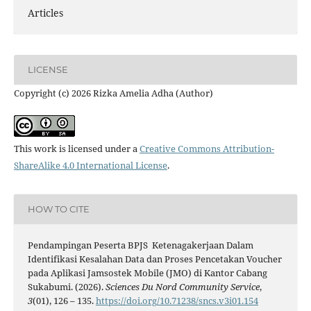
Articles
LICENSE
Copyright (c) 2026 Rizka Amelia Adha (Author)
This work is licensed under a
Creative Commons Attribution-
ShareAlike 4.0 International License
.
HOW TO CITE
Pendampingan Peserta BPJS Ketenagakerjaan Dalam
Identifikasi Kesalahan Data dan Proses Pencetakan Voucher
pada Aplikasi Jamsostek Mobile (JMO) di Kantor Cabang
Sukabumi. (2026).
Sciences Du Nord Community Service
,
3
(01), 126 – 135.
https://doi.org/10.71238/sncs.v3i01.154