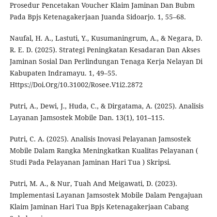
Prosedur Pencetakan Voucher Klaim Jaminan Dan Bubm
Pada Bpjs Ketenagakerjaan Juanda Sidoarjo. 1, 55–68.
Naufal, H. A., Lastuti, Y., Kusumaningrum, A., & Negara, D.
R. E. D. (2025). Strategi Peningkatan Kesadaran Dan Akses
Jaminan Sosial Dan Perlindungan Tenaga Kerja Nelayan Di
Kabupaten Indramayu. 1, 49–55.
Https://Doi.Org/10.31002/Rosee.V1i2.2872
Putri, A., Dewi, J., Huda, C., & Dirgatama, A. (2025). Analisis
Layanan Jamsostek Mobile Dan. 13(1), 101–115.
Putri, C. A. (2025). Analisis Inovasi Pelayanan Jamsostek
Mobile Dalam Rangka Meningkatkan Kualitas Pelayanan (
Studi Pada Pelayanan Jaminan Hari Tua ) Skripsi.
Putri, M. A., & Nur, Tuah And Meigawati, D. (2023).
Implementasi Layanan Jamsostek Mobile Dalam Pengajuan
Klaim Jaminan Hari Tua Bpjs Ketenagakerjaan Cabang