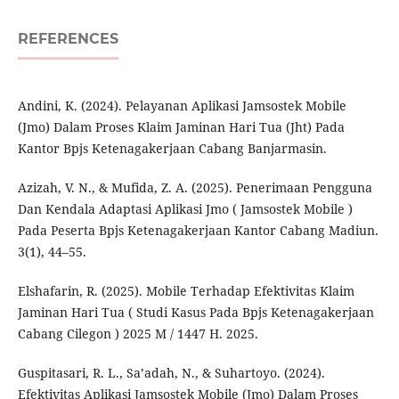
REFERENCES
Andini, K. (2024). Pelayanan Aplikasi Jamsostek Mobile
(Jmo) Dalam Proses Klaim Jaminan Hari Tua (Jht) Pada
Kantor Bpjs Ketenagakerjaan Cabang Banjarmasin.
Azizah, V. N., & Mufida, Z. A. (2025). Penerimaan Pengguna
Dan Kendala Adaptasi Aplikasi Jmo ( Jamsostek Mobile )
Pada Peserta Bpjs Ketenagakerjaan Kantor Cabang Madiun.
3(1), 44–55.
Elshafarin, R. (2025). Mobile Terhadap Efektivitas Klaim
Jaminan Hari Tua ( Studi Kasus Pada Bpjs Ketenagakerjaan
Cabang Cilegon ) 2025 M / 1447 H. 2025.
Guspitasari, R. L., Sa’adah, N., & Suhartoyo. (2024).
Efektivitas Aplikasi Jamsostek Mobile (Jmo) Dalam Proses