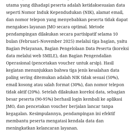
utama yang dihadapi peserta adalah ketidaksesuaian data
seperti Nomor Induk Kependudukan (NIK), alamat email,
dan nomor telepon yang menyebabkan peserta tidak dapat
mengakses layanan JMO secara optimal. Metode
pendampingan dilakukan secara partisipatif selama 10
bulan (Februari–November 2025) melalui tiga bagian, yaitu
Bagian Pelayanan, Bagian Pengelolaan Data Peserta (koreksi
data melalui web SMILE), dan Bagian Pengendalian
Operasional (pencetakan voucher untuk arsip). Hasil
kegiatan menunjukkan bahwa tiga jenis kesalahan data
paling sering ditemukan adalah NIK tidak sesuai (50%),
email kosong atau salah format (30%), dan nomor telepon
tidak aktif (20%). Setelah dilakukan koreksi data, sebagian
besar peserta (90-95%) berhasil login kembali ke aplikasi
JMO, dan pencetakan voucher berjalan lancar tanpa
kegagalan. Kesimpulannya, pendampingan ini efektif
membantu peserta mengatasi kendala data dan
meningkatkan kelancaran layanan.