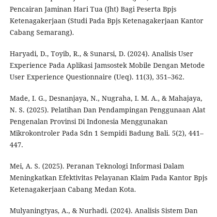
Pencairan Jaminan Hari Tua (Jht) Bagi Peserta Bpjs
Ketenagakerjaan (Studi Pada Bpjs Ketenagakerjaan Kantor
Cabang Semarang).
Haryadi, D., Toyib, R., & Sunarsi, D. (2024). Analisis User
Experience Pada Aplikasi Jamsostek Mobile Dengan Metode
User Experience Questionnaire (Ueq). 11(3), 351–362.
Made, I. G., Desnanjaya, N., Nugraha, I. M. A., & Mahajaya,
N. S. (2025). Pelatihan Dan Pendampingan Penggunaan Alat
Pengenalan Provinsi Di Indonesia Menggunakan
Mikrokontroler Pada Sdn 1 Sempidi Badung Bali. 5(2), 441–
447.
Mei, A. S. (2025). Peranan Teknologi Informasi Dalam
Meningkatkan Efektivitas Pelayanan Klaim Pada Kantor Bpjs
Ketenagakerjaan Cabang Medan Kota.
Mulyaningtyas, A., & Nurhadi. (2024). Analisis Sistem Dan