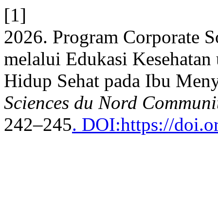
[1]
2026. Program Corporate So
melalui Edukasi Kesehatan
Hidup Sehat pada Ibu Meny
Sciences du Nord Communit
242–245
. DOI:https://doi.