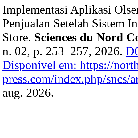
Implementasi Aplikasi Olse
Penjualan Setelah Sistem I
Store.
Sciences du Nord C
n. 02, p. 253–257, 2026.
DO
Disponível em: https://nort
press.com/index.php/sncs/ar
aug. 2026.