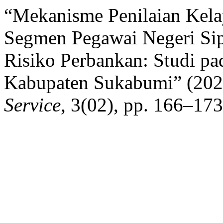
“Mekanisme Penilaian Kela
Segmen Pegawai Negeri Sip
Risiko Perbankan: Studi p
Kabupaten Sukabumi” (20
Service
, 3(02), pp. 166–17