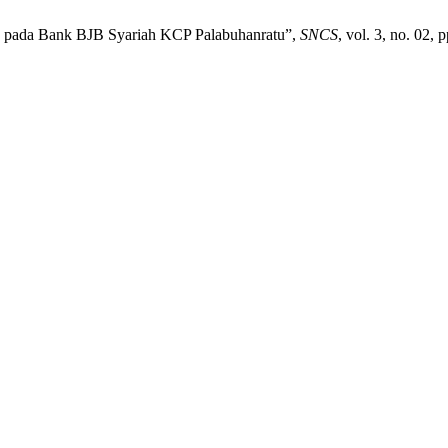
) pada Bank BJB Syariah KCP Palabuhanratu”,
SNCS
, vol. 3, no. 02,