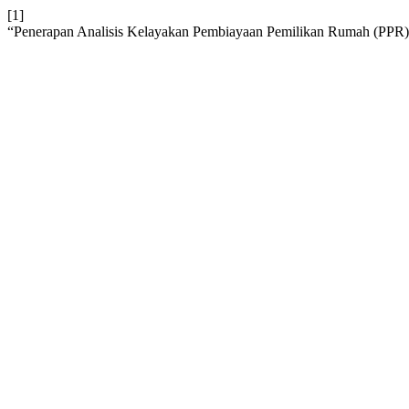
[1]
“Penerapan Analisis Kelayakan Pembiayaan Pemilikan Rumah (PPR