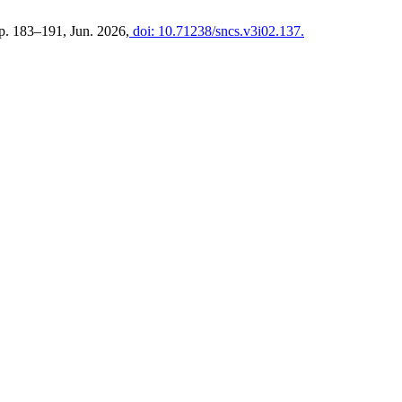
 pp. 183–191, Jun. 2026,
doi: 10.71238/sncs.v3i02.137.