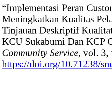
“Implementasi Peran Custo
Meningkatkan Kualitas Pel
Tinjauan Deskriptif Kualita
KCU Sukabumi Dan KCP C
Community Service
, vol. 3
https://doi.org/10.71238/sn