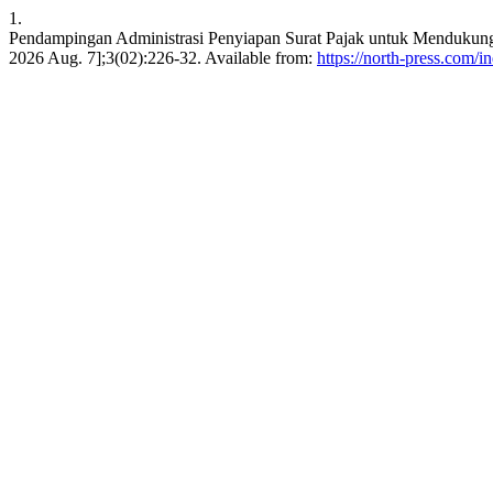
1.
Pendampingan Administrasi Penyiapan Surat Pajak untuk Mendukung
2026 Aug. 7];3(02):226-32. Available from:
https://north-press.com/i