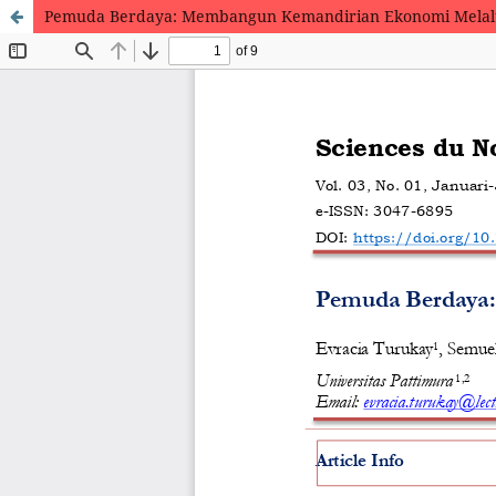
Pemuda Berdaya: Membangun Kemandirian Ekonomi Melal