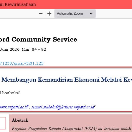
ui Kewirausahaan