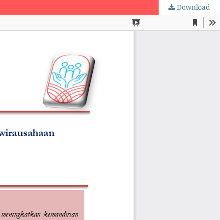
Download